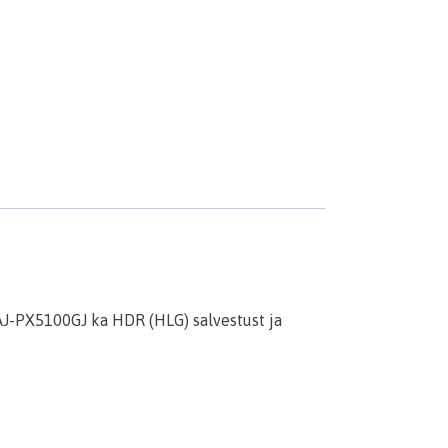
J-PX5100GJ ka HDR (HLG) salvestust ja