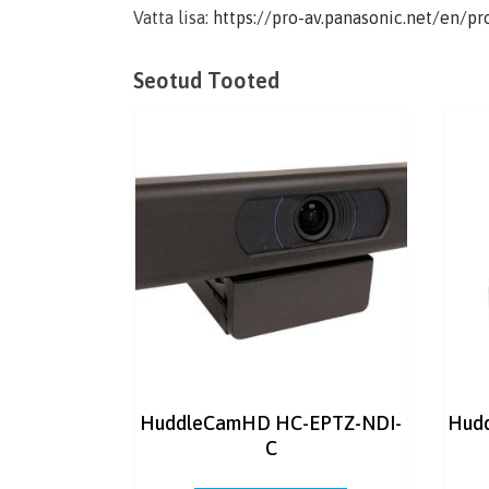
Vatta lisa:
https://pro-av.panasonic.net/en/p
Seotud Tooted
HuddleCamHD HC-EPTZ-NDI-
Hud
C