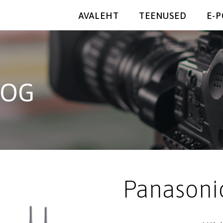
AVALEHT
TEENUSED
E-
OOG
Panasoni