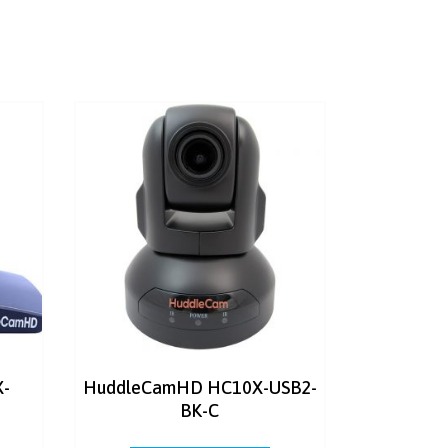
-
HuddleCamHD HC10X-USB2-
BK-C