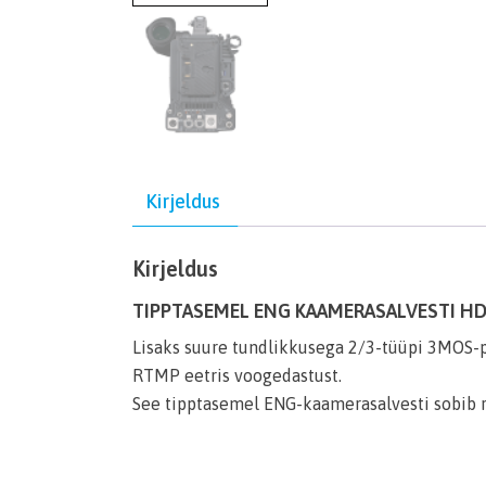
Kirjeldus
Kirjeldus
TIPPTASEMEL ENG KAAMERASALVESTI H
Lisaks suure tundlikkusega 2/3-tüüpi 3MOS-
RTMP eetris voogedastust.
See tipptasemel ENG-kaamerasalvesti sobib 