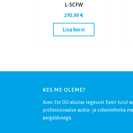
L-5CFW
292,00
€
Lisa korvi
KES ME OLEME?
Avec Est OÜ alustas tegevust Eesti turul 
professionaalse audio- ja videotehnika m
paigaldusega.