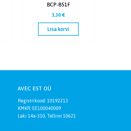
BCP-B51F
3,30
€
Lisa korvi
AVEC EST OÜ
Registrikood: 10192213
KMKR: EE100040009
Laki 14a-310, Tallinn 10621