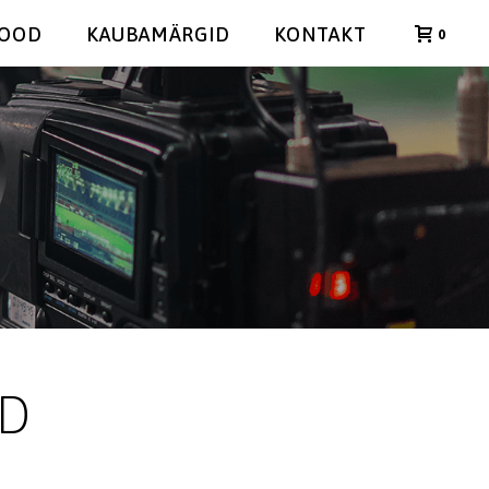
POOD
KAUBAMÄRGID
KONTAKT
0
HD