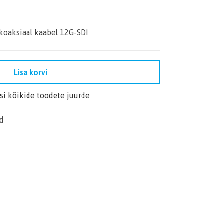
 koaksiaal kaabel 12G-SDI
Lisa korvi
i kõikide toodete juurde
ud