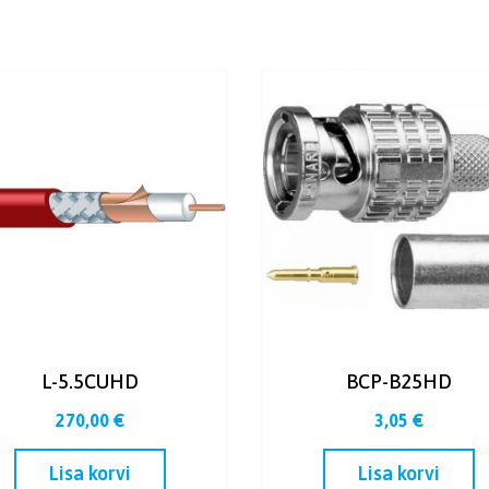
L-5.5CUHD
BCP-B25HD
270,00
€
3,05
€
Lisa korvi
Lisa korvi