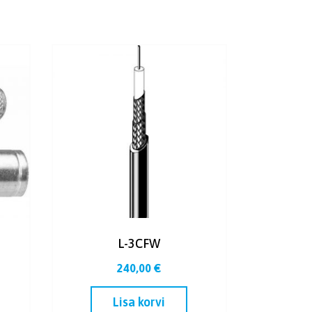
L-3CFW
240,00
€
Lisa korvi