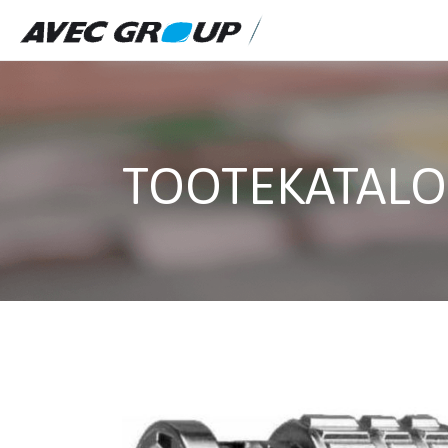
TOOTEKATAL