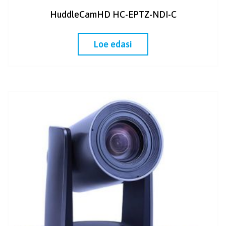
HuddleCamHD HC-EPTZ-NDI-C
Loe edasi