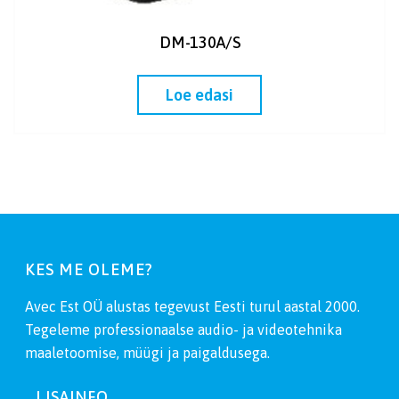
DM-130A/S
Loe edasi
KES ME OLEME?
Avec Est OÜ alustas tegevust Eesti turul aastal 2000.
Tegeleme professionaalse audio- ja videotehnika
maaletoomise, müügi ja paigaldusega.
LISAINFO