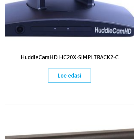
HuddleCamHD HC20X-SIMPLTRACK2-C
Loe edasi