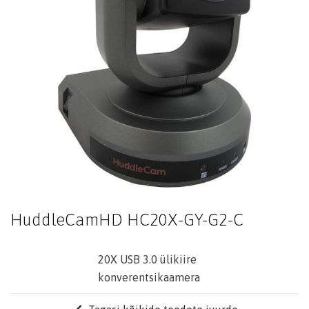
HuddleCamHD HC20X-GY-G2-C
20X USB 3.0 ülikiire
konverentsikaamera