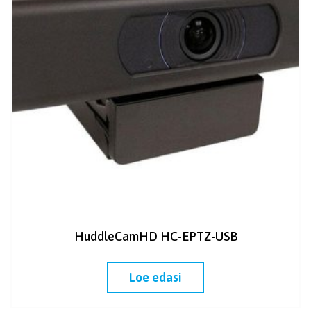
HuddleCamHD HC-EPTZ-USB
Loe edasi