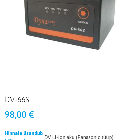
DV-66S
98,00
€
Hinnale lisandub
DV Li-ion aku (Panasonic tüüp)