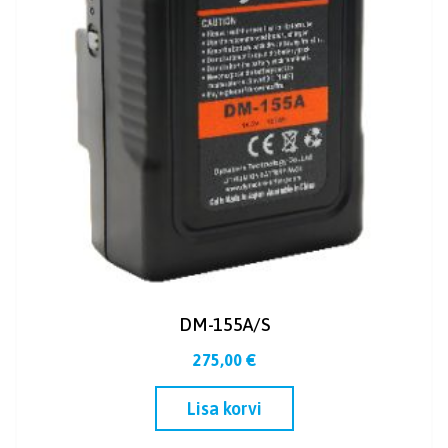
DM-155A/S
275,00
€
Lisa korvi