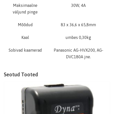
Maksimaalne
30W, 4A
väljund pinge
Mõõdud
83 x 36,6 x 65,8mm
Kaal
umbes 0,30kg
Sobivad kaamerad
Panasonic AG-HVX200, AG-
DVC180A jne.
Seotud Tooted