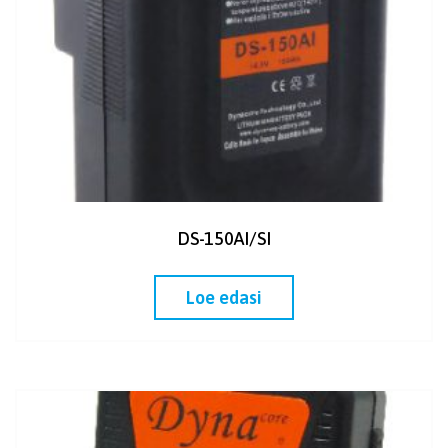
DS-150AI/SI
Loe edasi