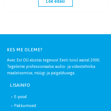
Loe edasi
KES ME OLEME?
Avec Est OÜ alustas tegevust Eesti turul aastal 2000.
Tegeleme professionaalse audio- ja videotehnika
maaletoomise, müügi ja paigaldusega.
LISAINFO
E-pood
Pakkumised