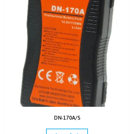
DN-170A/S