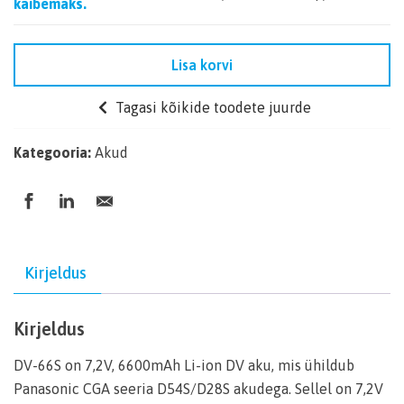
käibemaks.
Lisa korvi
Tagasi kõikide toodete juurde
Kategooria:
Akud
Kirjeldus
Kirjeldus
DV-66S on 7,2V, 6600mAh Li-ion DV aku, mis ühildub
Panasonic CGA seeria D54S/D28S akudega. Sellel on 7,2V