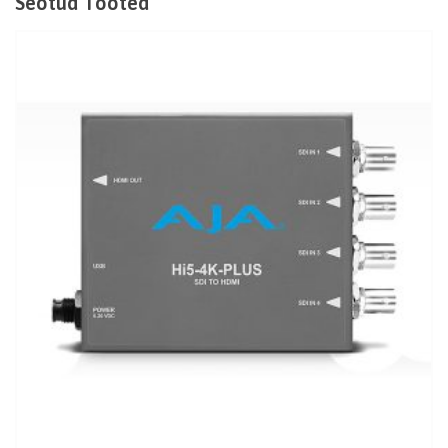
Seotud Tooted