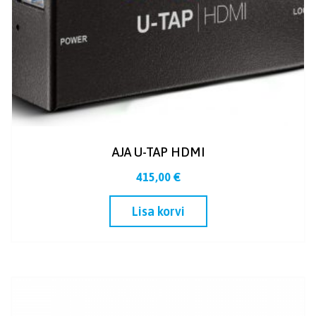
AJA U-TAP HDMI
415,00
€
Lisa korvi