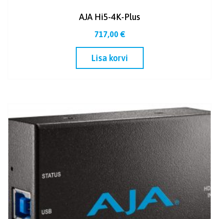
AJA Hi5-4K-Plus
717,00
€
Lisa korvi