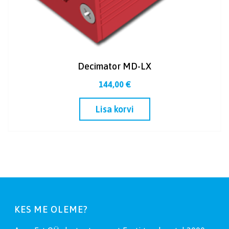
Decimator MD-LX
144,00
€
Lisa korvi
KES ME OLEME?