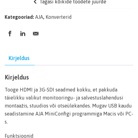
Tagasi kõikide toodete juurde
Kategooriad:
AJA
,
Konverterid
Kirjeldus
Kirjeldus
Tooge HDMI ja 3G-SDI seadmed kokku, et pakkuda
täielikku valikut monitooringu- ja salvestuslahendusi
montaažis, stuudios või otseülekandes. Mugav USB kaudu
seadistamine AJA MiniConfigi programmiga Macis või PC-
s.
Funktsioonid