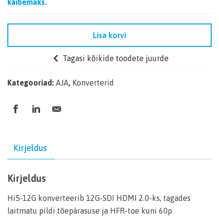
käibemaks.
Lisa korvi
Tagasi kõikide toodete juurde
Kategooriad:
AJA
,
Konverterid
Kirjeldus
Kirjeldus
Hi5-12G konverteerib 12G-SDI HDMI 2.0-ks, tagades
laitmatu pildi tõepärasuse ja HFR-toe kuni 60p