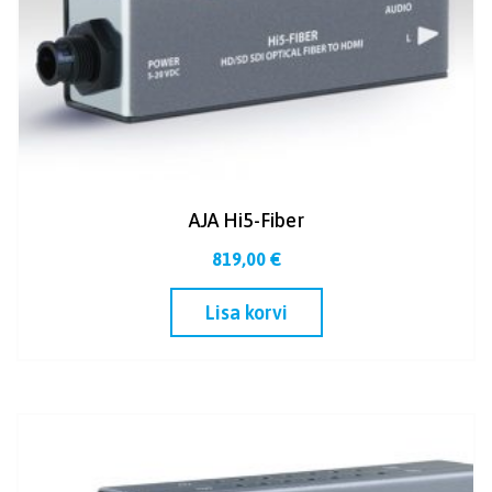
AJA Hi5-Fiber
819,00
€
Lisa korvi