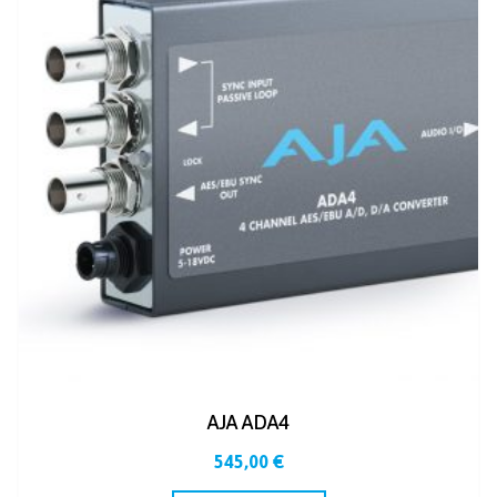
AJA ADA4
545,00
€