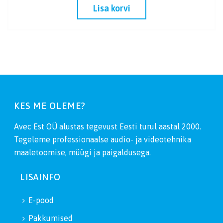
Lisa korvi
KES ME OLEME?
Avec Est OÜ alustas tegevust Eesti turul aastal 2000.
Tegeleme professionaalse audio- ja videotehnika
maaletoomise, müügi ja paigaldusega.
LISAINFO
E-pood
Pakkumised